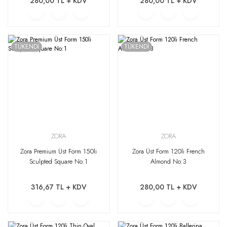
280,00 TL + KDV
280,00 TL + KDV
TÜKENDİ
TÜKENDİ
ZORA
ZORA
Zora Premium Üst Form 150li
Zora Üst Form 120li French
Sculpted Square No:1
Almond No:3
316,67 TL + KDV
280,00 TL + KDV