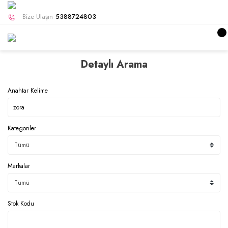
Bize Ulaşın
5388724803
Detaylı Arama
Anahtar Kelime
Kategoriler
Markalar
Stok Kodu