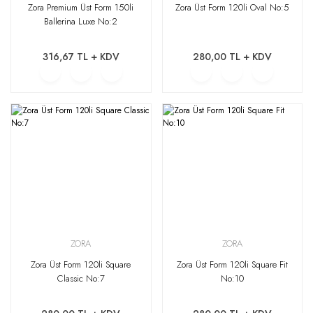
Zora Premium Üst Form 150li
Zora Üst Form 120li Oval No:5
Ballerina Luxe No:2
316,67 TL + KDV
280,00 TL + KDV
ZORA
ZORA
Zora Üst Form 120li Square
Zora Üst Form 120li Square Fit
Classic No:7
No:10