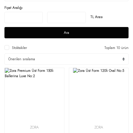
Fiyat Aralığı
TL Arası
Ara
Stoktakiler
Toplam 10 ürün
ZORA
ZORA