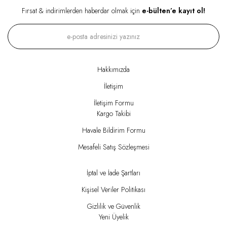
Fırsat & indirimlerden haberdar olmak için
e-bülten’e kayıt ol!
Hakkımızda
İletişim
İletişim Formu
Kargo Takibi
Havale Bildirim Formu
Mesafeli Satış Sözleşmesi
İptal ve İade Şartları
Kişisel Veriler Politikası
Gizlilik ve Güvenlik
Yeni Üyelik