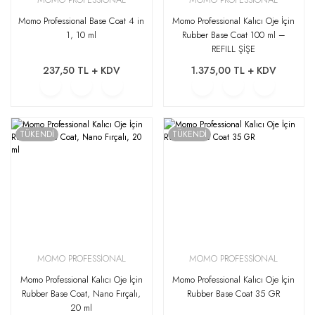
Momo Professional Base Coat 4 in
Momo Professional Kalıcı Oje İçin
1, 10 ml
Rubber Base Coat 100 ml –
REFILL ŞİŞE
237,50 TL + KDV
1.375,00 TL + KDV
TÜKENDİ
TÜKENDİ
MOMO PROFESSİONAL
MOMO PROFESSİONAL
Momo Professional Kalıcı Oje İçin
Momo Professional Kalıcı Oje İçin
Rubber Base Coat, Nano Fırçalı,
Rubber Base Coat 35 GR
20 ml