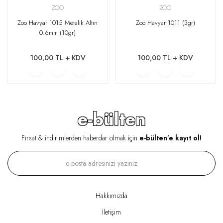
ZOO
ZOO
Zoo Havyar 1015 Metalik Altın
Zoo Havyar 1011 (3gr)
0.6mm (10gr)
100,00 TL + KDV
100,00 TL + KDV
e-bülten
Fırsat & indirimlerden haberdar olmak için
e-bülten’e kayıt ol!
Hakkımızda
İletişim