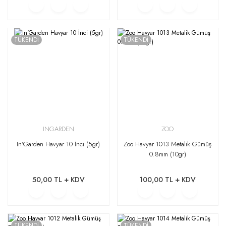
TÜKENDİ
TÜKENDİ
INGARDEN
ZOO
In'Garden Havyar 10 İnci (5gr)
Zoo Havyar 1013 Metalik Gümüş
0.8mm (10gr)
50,00 TL + KDV
100,00 TL + KDV
TÜKENDİ
TÜKENDİ