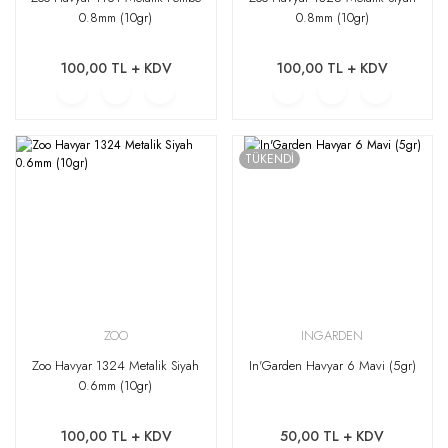
0.8mm (10gr)
0.8mm (10gr)
100,00 TL + KDV
100,00 TL + KDV
TÜKENDİ
ZOO
INGARDEN
Zoo Havyar 1324 Metalik Siyah
In'Garden Havyar 6 Mavi (5gr)
0.6mm (10gr)
100,00 TL + KDV
50,00 TL + KDV