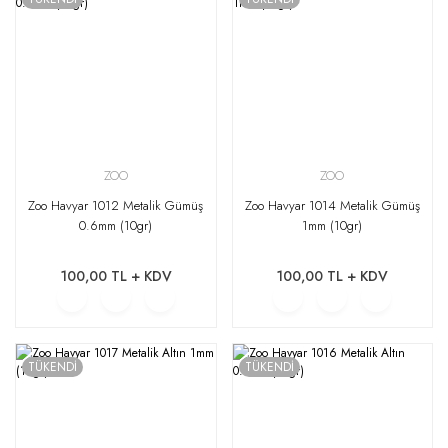
ZOO
ZOO
Zoo Havyar 1012 Metalik Gümüş
Zoo Havyar 1014 Metalik Gümüş
0.6mm (10gr)
1mm (10gr)
100,00 TL + KDV
100,00 TL + KDV
TÜKENDİ
TÜKENDİ