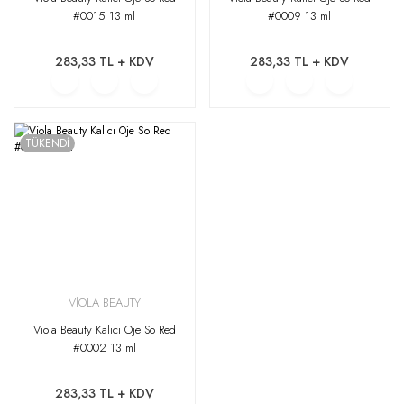
#0015 13 ml
#0009 13 ml
283,33 TL + KDV
283,33 TL + KDV
TÜKENDİ
VİOLA BEAUTY
Viola Beauty Kalıcı Oje So Red
#0002 13 ml
283,33 TL + KDV