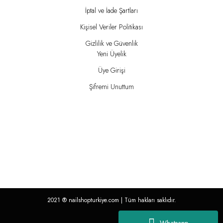
İptal ve İade Şartları
Kişisel Veriler Politikası
Gizlilik ve Güvenlik
Yeni Üyelik
Üye Girişi
Şifremi Unuttum
2021 ®
nailshopturkiye.com
| Tüm hakları saklıdır.
Whatsapp