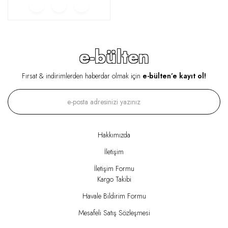
e-bülten
Fırsat & indirimlerden haberdar olmak için
e-bülten’e kayıt ol!
Hakkımızda
İletişim
İletişim Formu
Kargo Takibi
Havale Bildirim Formu
Mesafeli Satış Sözleşmesi