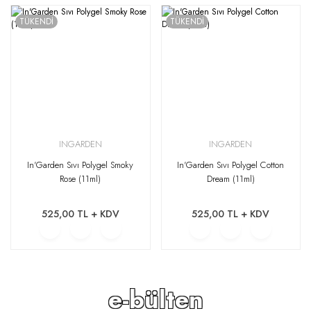
TÜKENDİ
TÜKENDİ
INGARDEN
INGARDEN
In'Garden Sıvı Polygel Smoky
In'Garden Sıvı Polygel Cotton
Rose (11ml)
Dream (11ml)
525,00 TL + KDV
525,00 TL + KDV
e-bülten