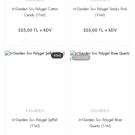
In'Garden Sıvı Polygel Cotton
In'Garden Sıvı Polygel Smoky Pink
Candy (11ml)
(11ml)
525,00 TL + KDV
525,00 TL + KDV
YENİ
TÜKENDİ
INGARDEN
INGARDEN
In'Garden Sıvı Polygel Şeffaf
In'Garden Sıvı Polygel Rose
(11ml)
Quartz (11ml)