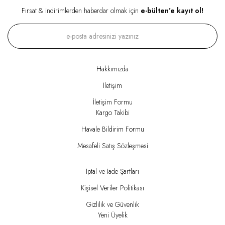
Fırsat & indirimlerden haberdar olmak için
e-bülten’e kayıt ol!
Hakkımızda
İletişim
İletişim Formu
Kargo Takibi
Havale Bildirim Formu
Mesafeli Satış Sözleşmesi
İptal ve İade Şartları
Kişisel Veriler Politikası
Gizlilik ve Güvenlik
Yeni Üyelik