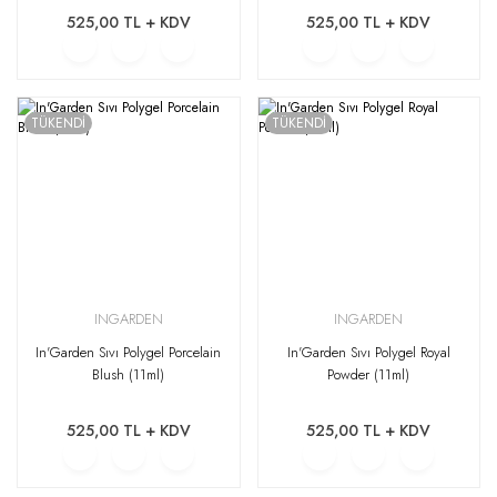
525,00 TL + KDV
525,00 TL + KDV
TÜKENDİ
TÜKENDİ
INGARDEN
INGARDEN
In'Garden Sıvı Polygel Porcelain
In'Garden Sıvı Polygel Royal
Blush (11ml)
Powder (11ml)
525,00 TL + KDV
525,00 TL + KDV