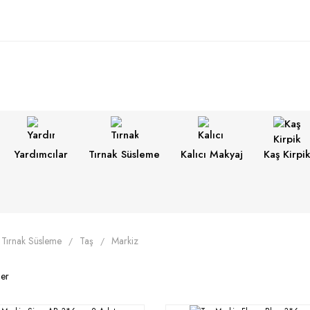
Yardımcılar
Tırnak Süsleme
Kalıcı Makyaj
Kaş Kirpi
Tırnak Süsleme
Taş
Markiz
ler