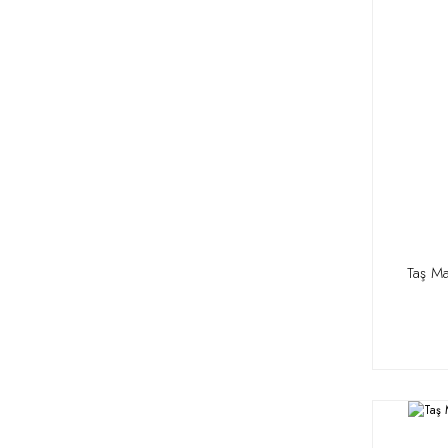
Taş M