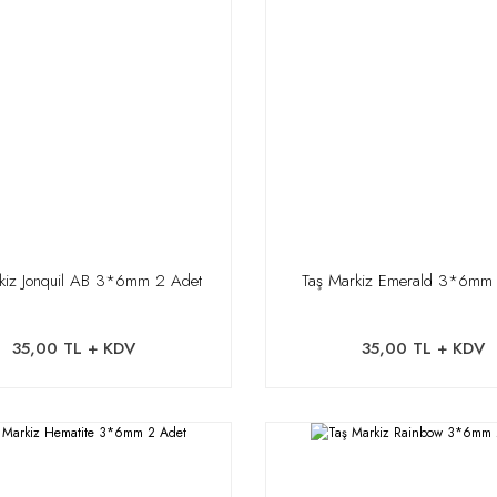
kiz Jonquil AB 3*6mm 2 Adet
Taş Markiz Emerald 3*6mm
35,00 TL + KDV
35,00 TL + KDV