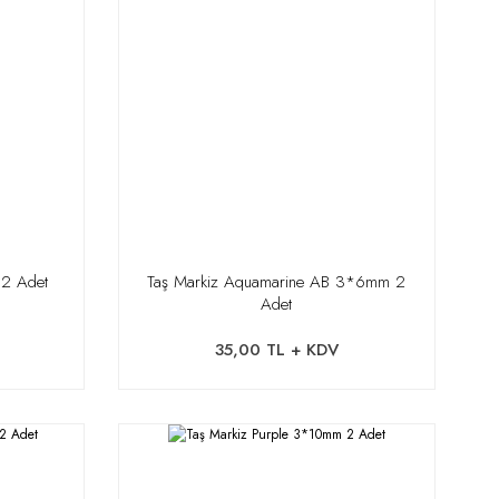
 2 Adet
Taş Markiz Aquamarine AB 3*6mm 2
Adet
35,00 TL + KDV