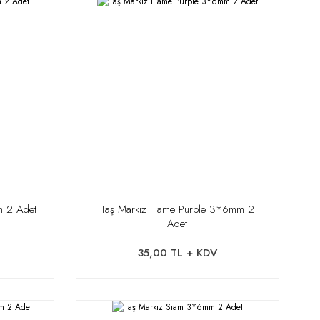
m 2 Adet
Taş Markiz Flame Purple 3*6mm 2
Adet
35,00 TL + KDV