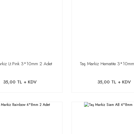
rkiz Lt.Pink 3*10mm 2 Adet
Taş Markiz Hematite 3*10mm
35,00 TL + KDV
35,00 TL + KDV