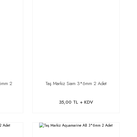
*6mm 2
Taş Markiz Siam 3*6mm 2 Adet
35,00 TL + KDV