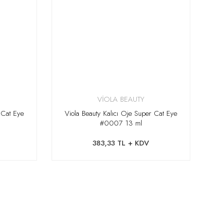
VİOLA BEAUTY
 Cat Eye
Viola Beauty Kalıcı Oje Super Cat Eye
#0007 13 ml
383,33 TL + KDV