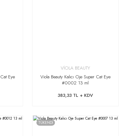
VİOLA BEAUTY
 Cat Eye
Viola Beauty Kalıcı Oje Super Cat Eye
#0002 13 ml
383,33 TL + KDV
TÜKENDİ