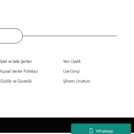
İptal ve İade Şartları
Yeni Üyelik
Kişisel Veriler Politikası
Üye Girişi
Gizlilik ve Güvenlik
Şifremi Unuttum
Whatsapp