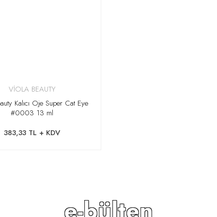
VİOLA BEAUTY
eauty Kalıcı Oje Super Cat Eye
#0003 13 ml
383,33 TL + KDV
e-bülten