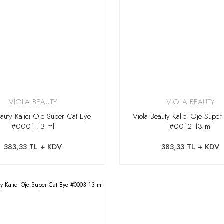
VİOLA BEAUTY
VİOLA BEAUTY
eauty Kalıcı Oje Super Cat Eye
Viola Beauty Kalıcı Oje Super
#0001 13 ml
#0012 13 ml
383,33 TL + KDV
383,33 TL + KDV