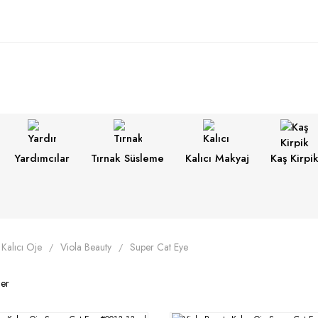
Yardımcılar
Tırnak Süsleme
Kalıcı Makyaj
Kaş Kirpi
Kalıcı Oje
Viola Beauty
Super Cat Eye
ler