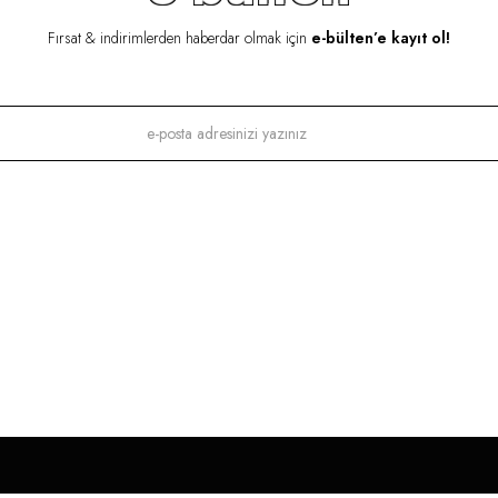
Fırsat & indirimlerden haberdar olmak için
e-bülten’e kayıt ol!