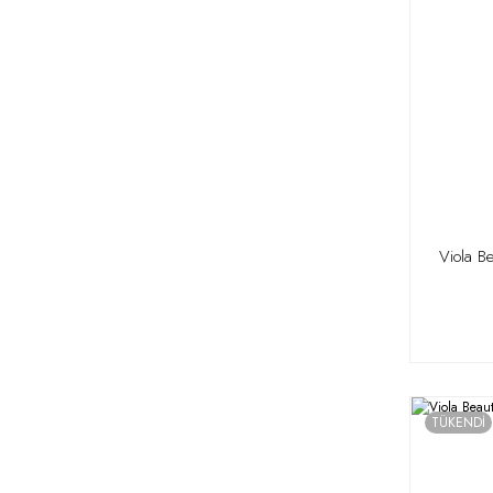
Viola B
TÜKENDİ