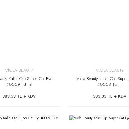
VİOLA BEAUTY
VİOLA BEAUTY
eauty Kalıcı Oje Super Cat Eye
Viola Beauty Kalıcı Oje Super
#0009 13 ml
#0008 13 ml
383,33 TL + KDV
383,33 TL + KDV