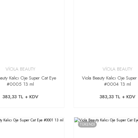
VİOLA BEAUTY
VİOLA BEAUTY
eauty Kalıcı Oje Super Cat Eye
Viola Beauty Kalıcı Oje Super
#0005 13 ml
#0004 13 ml
383,33 TL + KDV
383,33 TL + KDV
TÜKENDİ