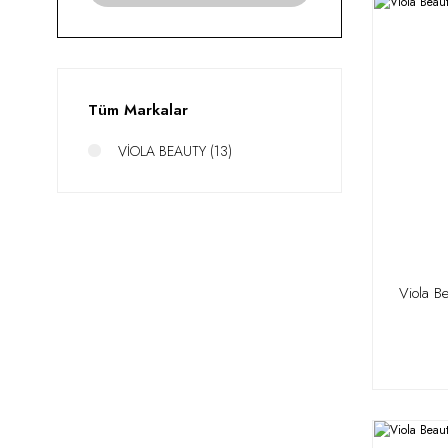
Tüm Markalar
VİOLA BEAUTY (13)
Viola B