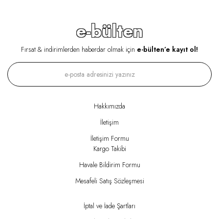
e-bülten
Fırsat & indirimlerden haberdar olmak için
e-bülten’e kayıt ol!
Hakkımızda
İletişim
İletişim Formu
Kargo Takibi
Havale Bildirim Formu
Mesafeli Satış Sözleşmesi
İptal ve İade Şartları