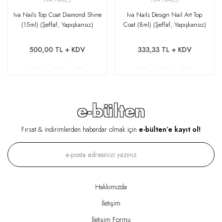
Iva Nails Top Coat Diamond Shine
Iva Nails Design Nail Art Top
(15ml) (Şeffaf, Yapışkansız)
Coat (8ml) (Şeffaf, Yapışkansız)
500,00 TL + KDV
333,33 TL + KDV
e-bülten
Fırsat & indirimlerden haberdar olmak için
e-bülten’e kayıt ol!
Hakkımızda
İletişim
İletişim Formu