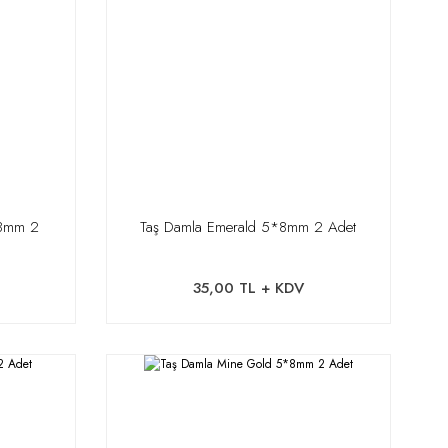
*8mm 2
Taş Damla Emerald 5*8mm 2 Adet
35,00 TL + KDV