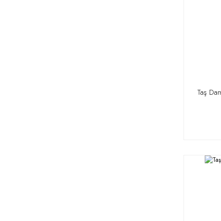
Taş Da