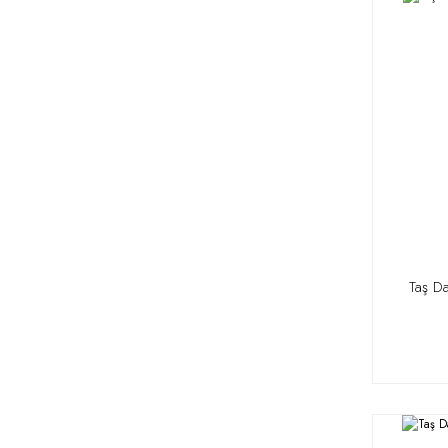
Taş D