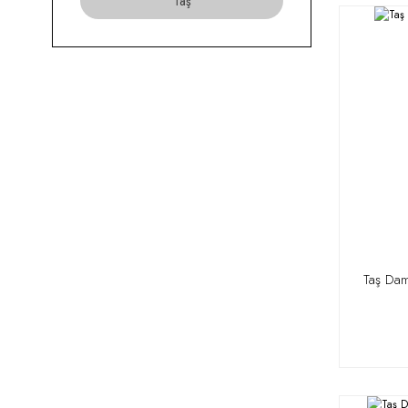
Taş
Taş Da