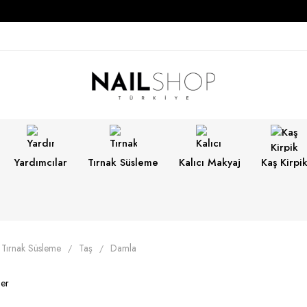
Yardımcılar
Tırnak Süsleme
Kalıcı Makyaj
Kaş Kirpi
Tırnak Süsleme
Taş
Damla
ler