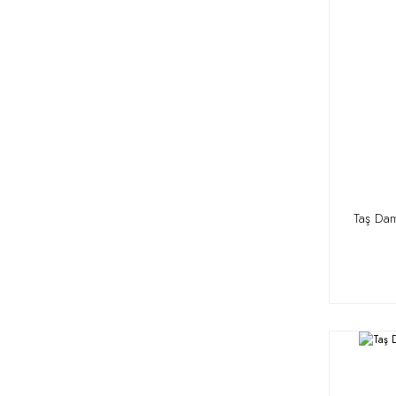
Taş Da