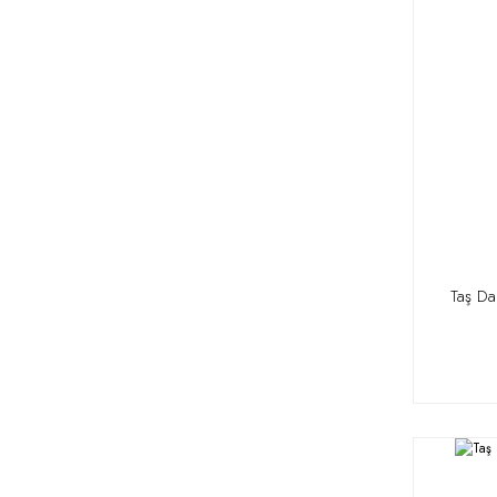
Taş D