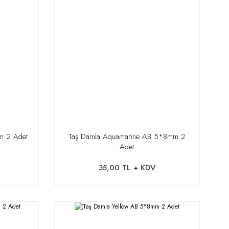
m 2 Adet
Taş Damla Aquamarine AB 5*8mm 2
Adet
35,00 TL + KDV