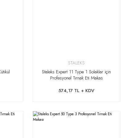
STALEKS
ütikül
Staleks Expert 11 Type 1 Solaklar için
Profesyonel Tırnak Eti Makas
574,17 TL + KDV