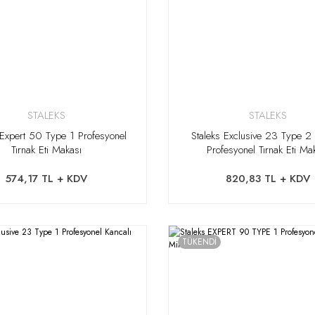
STALEKS
STALEKS
 Expert 50 Type 1 Profesyonel
Staleks Exclusive 23 Type 2 
Tırnak Eti Makası
Profesyonel Tırnak Eti Ma
574,17 TL + KDV
820,83 TL + KDV
TÜKENDİ