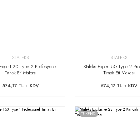
STALEKS
STALEKS
 Expert 20 Type 2 Profesyonel
Staleks Expert 50 Type 2 Pro
Tırnak Eti Makası
Tırnak Eti Makası
574,17 TL + KDV
574,17 TL + KDV
TÜKENDİ