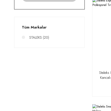
Tüm Markalar
STALEKS (20)
Staleks
Kancalı