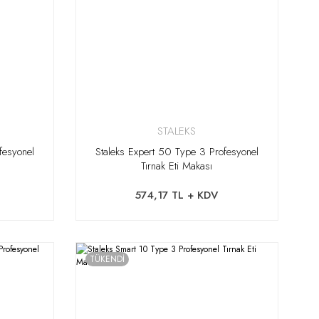
STALEKS
fesyonel
Staleks Expert 50 Type 3 Profesyonel
Tırnak Eti Makası
574,17 TL + KDV
TÜKENDİ