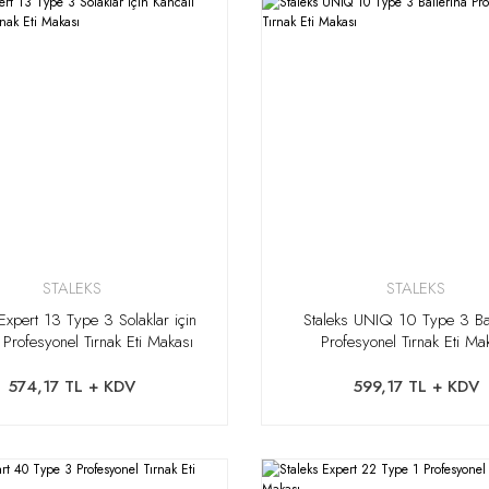
STALEKS
STALEKS
 Expert 13 Type 3 Solaklar için
Staleks UNIQ 10 Type 3 Bal
 Profesyonel Tırnak Eti Makası
Profesyonel Tırnak Eti Ma
574,17 TL + KDV
599,17 TL + KDV