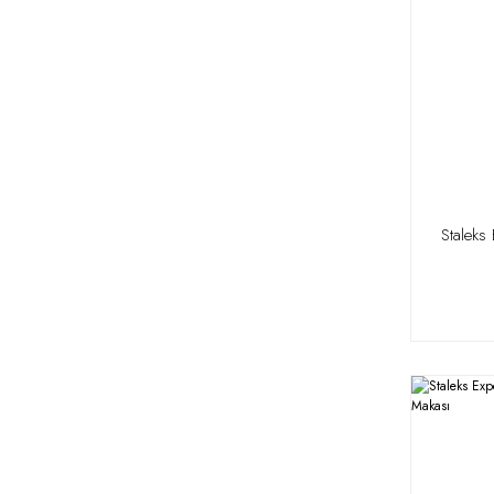
Staleks