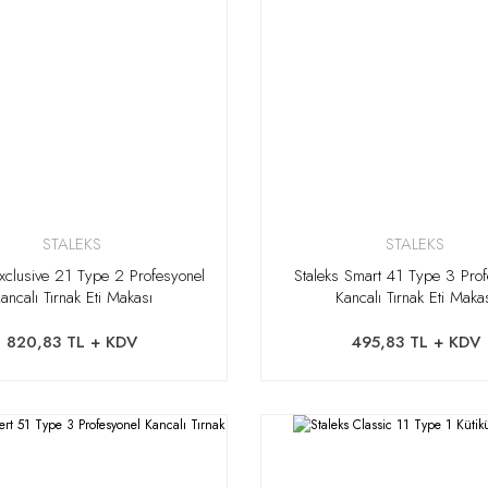
STALEKS
STALEKS
Exclusive 21 Type 2 Profesyonel
Staleks Smart 41 Type 3 Pro
ancalı Tırnak Eti Makası
Kancalı Tırnak Eti Maka
820,83 TL + KDV
495,83 TL + KDV