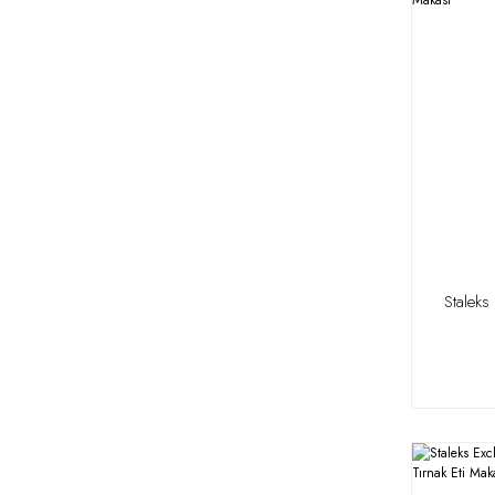
Staleks