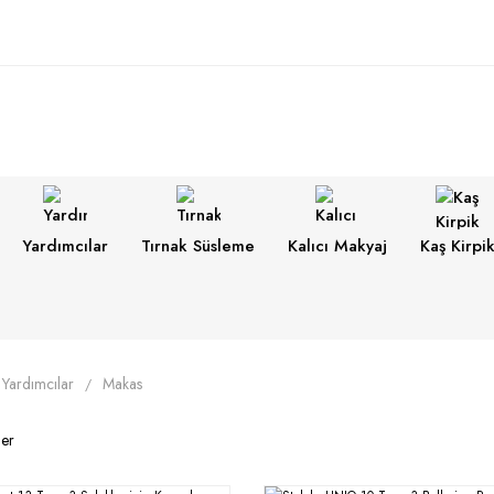
Yardımcılar
Tırnak Süsleme
Kalıcı Makyaj
Kaş Kirpi
Yardımcılar
Makas
ler