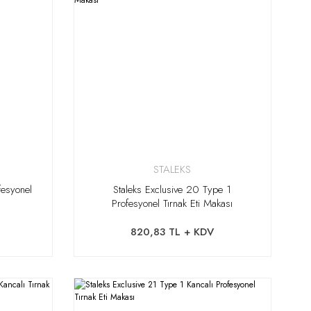
STALEKS
fesyonel
Staleks Exclusive 20 Type 1
Profesyonel Tırnak Eti Makası
820,83 TL + KDV