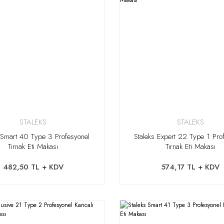
STALEKS
STALEKS
 Smart 40 Type 3 Profesyonel
Staleks Expert 22 Type 1 Pro
Tırnak Eti Makası
Tırnak Eti Makası
482,50 TL + KDV
574,17 TL + KDV