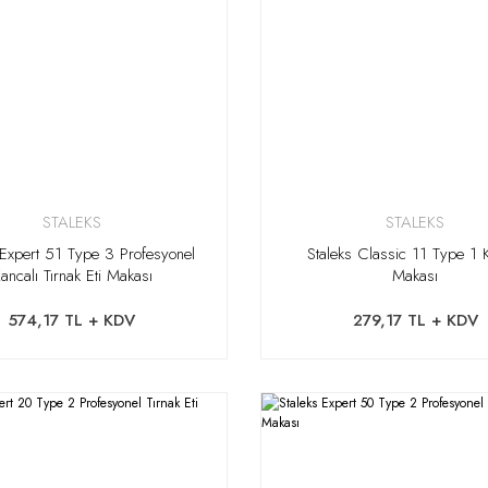
STALEKS
STALEKS
 Expert 51 Type 3 Profesyonel
Staleks Classic 11 Type 1 K
ancalı Tırnak Eti Makası
Makası
574,17 TL + KDV
279,17 TL + KDV