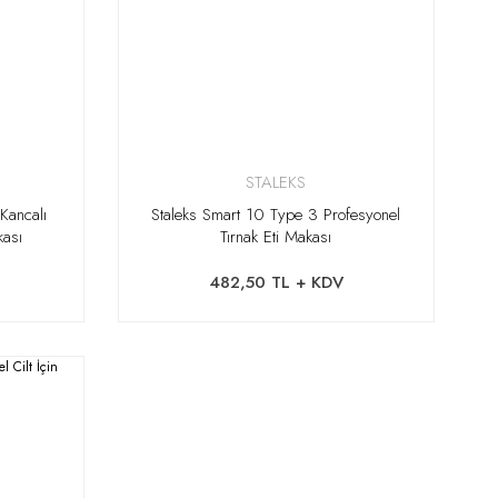
STALEKS
Kancalı
Staleks Smart 10 Type 3 Profesyonel
kası
Tırnak Eti Makası
482,50 TL + KDV