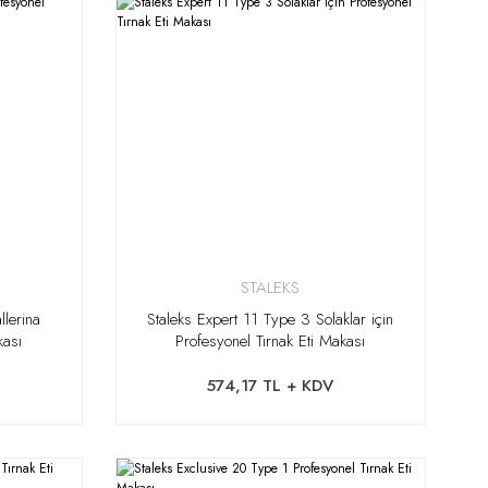
STALEKS
lerina
Staleks Expert 11 Type 3 Solaklar için
kası
Profesyonel Tırnak Eti Makası
574,17 TL + KDV