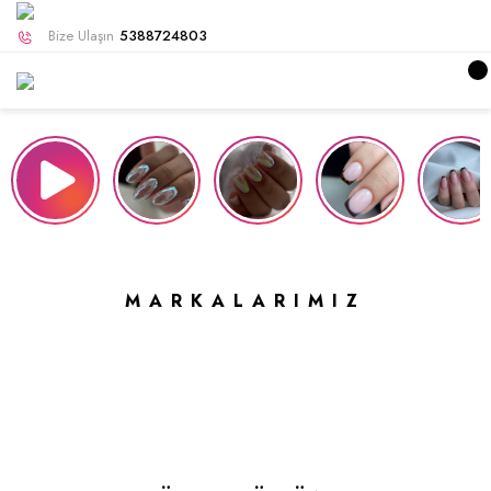
Bize Ulaşın
5388724803
MARKALARIMIZ