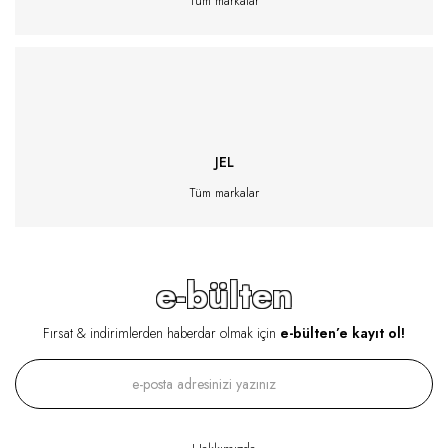
Tüm markalar
JEL
Tüm markalar
e-bülten
Fırsat & indirimlerden haberdar olmak için
e-bülten’e kayıt ol!