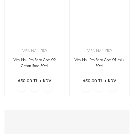
VIRA NAIL PRO
VIRA NAIL PRO
Vira Nail Pro Base Coat 02
Vira Nail Pro Base Coat 01 Milk
Cotton Rose 30ml
30ml
650,00 TL + KDV
650,00 TL + KDV