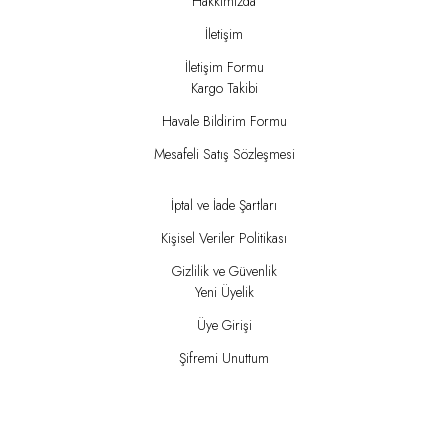
Hakkımızda
İletişim
İletişim Formu
Kargo Takibi
Havale Bildirim Formu
Mesafeli Satış Sözleşmesi
İptal ve İade Şartları
Kişisel Veriler Politikası
Gizlilik ve Güvenlik
Yeni Üyelik
Üye Girişi
Şifremi Unuttum