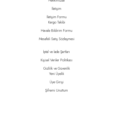
Hakkımızda
İletişim
İletişim Formu
Kargo Takibi
Havale Bildirim Formu
Mesafeli Satış Sözleşmesi
İptal ve İade Şartları
Kişisel Veriler Politikası
Gizlilik ve Güvenlik
Yeni Üyelik
Üye Girişi
Şifremi Unuttum