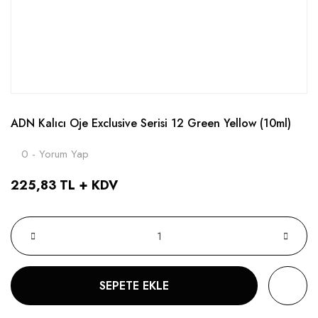
ADN Kalıcı Oje Exclusive Serisi 12 Green Yellow (10ml)
0 - Yorum Yap
225,83 TL + KDV
SEPETE EKLE