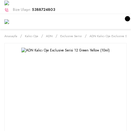
Bize Ulaşın
5388724803
Anasayfa
Kalıcı Oje
ADN
Exclusive Serisi
ADN Kalıcı Oje Exclusive Seri