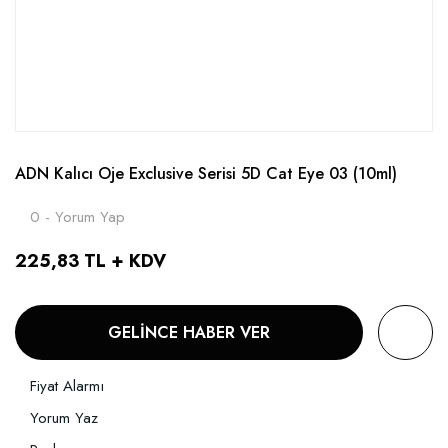
ADN Kalıcı Oje Exclusive Serisi 5D Cat Eye 03 (10ml)
0 - Yorum Yap
225,83 TL + KDV
GELİNCE HABER VER
Fiyat Alarmı
Yorum Yaz