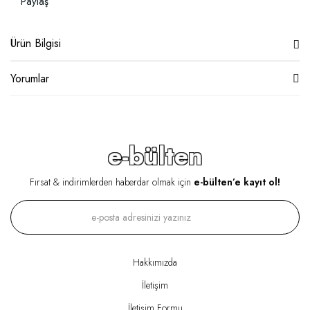
Paylaş
Ürün Bilgisi
Yorumlar
e-bülten
Fırsat & indirimlerden haberdar olmak için
e-bülten’e kayıt ol!
Hakkımızda
İletişim
İletişim Formu