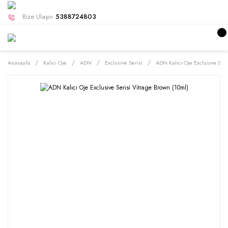
Bize Ulaşın
5388724803
Anasayfa
Kalıcı Oje
ADN
Exclusive Serisi
ADN Kalıcı Oje Exclusive Seri