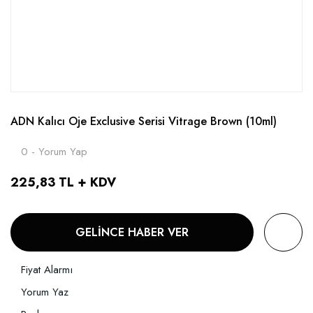
ADN Kalıcı Oje Exclusive Serisi Vitrage Brown (10ml)
0 - Yorum Yap
225,83 TL + KDV
GELİNCE HABER VER
Fiyat Alarmı
Yorum Yaz