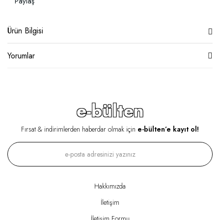
Paylaş
Ürün Bilgisi
Yorumlar
e-bülten
Fırsat & indirimlerden haberdar olmak için
e-bülten’e kayıt ol!
Hakkımızda
İletişim
İletişim Formu