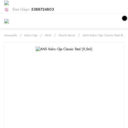
Bize Ulaşın
5388724803
Anasayfa
Kalıcı Oje
ANS
Klasik Serisi
ANS Kalıcı Oje Classic Red (9,5m