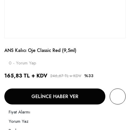
ANS Kalıcı Oje Classic Red (9,5ml)
0 - Yorum Yap
165,83 TL + KDV
246,67 TL + KDV
%33
GELİNCE HABER VER
Fiyat Alarmı
Yorum Yaz