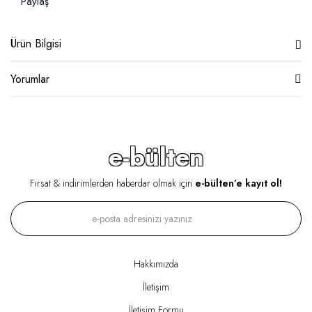
Paylaş
Ürün Bilgisi
Yorumlar
e-bülten
Fırsat & indirimlerden haberdar olmak için
e-bülten’e kayıt ol!
Hakkımızda
İletişim
İletişim Formu