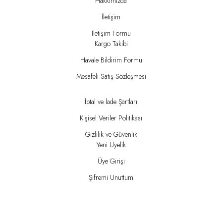
Hakkımızda
İletişim
İletişim Formu
Kargo Takibi
Havale Bildirim Formu
Mesafeli Satış Sözleşmesi
İptal ve İade Şartları
Kişisel Veriler Politikası
Gizlilik ve Güvenlik
Yeni Üyelik
Üye Girişi
Şifremi Unuttum