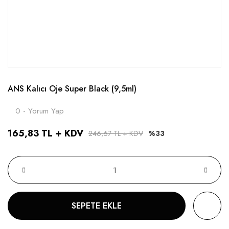
ANS Kalıcı Oje Super Black (9,5ml)
0 - Yorum Yap
165,83 TL + KDV
246,67 TL + KDV
%33
SEPETE EKLE