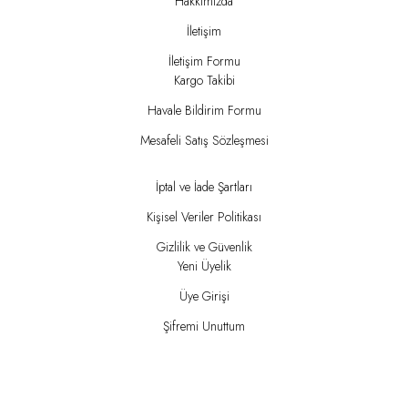
Hakkımızda
İletişim
İletişim Formu
Kargo Takibi
Havale Bildirim Formu
Mesafeli Satış Sözleşmesi
İptal ve İade Şartları
Kişisel Veriler Politikası
Gizlilik ve Güvenlik
Yeni Üyelik
Üye Girişi
Şifremi Unuttum