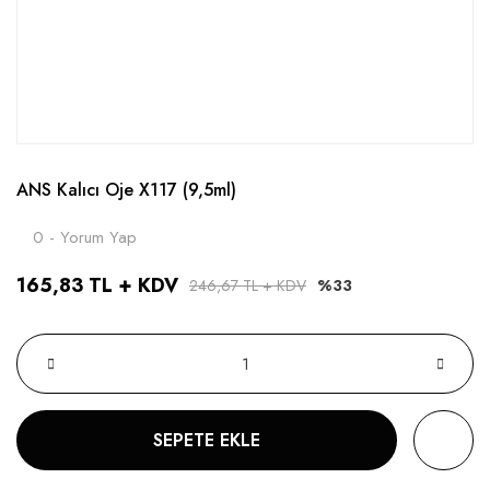
ANS Kalıcı Oje X117 (9,5ml)
0 - Yorum Yap
165,83 TL + KDV
246,67 TL + KDV
%33
SEPETE EKLE