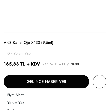
ANS Kalıcı Oje X133 (9,5ml)
0 - Yorum Yap
165,83 TL + KDV
246,67 TL + KDV
%33
GELİNCE HABER VER
Fiyat Alarmı
Yorum Yaz