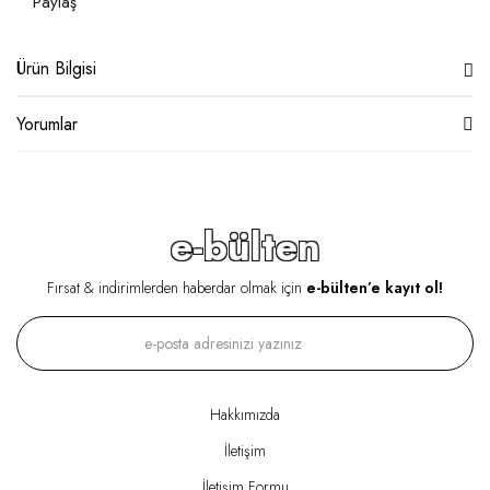
Paylaş
Ürün Bilgisi
Yorumlar
e-bülten
Fırsat & indirimlerden haberdar olmak için
e-bülten’e kayıt ol!
Hakkımızda
İletişim
İletişim Formu