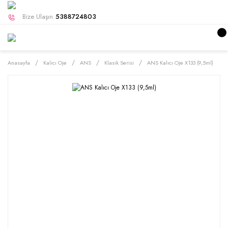
Bize Ulaşın
5388724803
Anasayfa
Kalıcı Oje
ANS
Klasik Serisi
ANS Kalıcı Oje X133 (9,5ml)