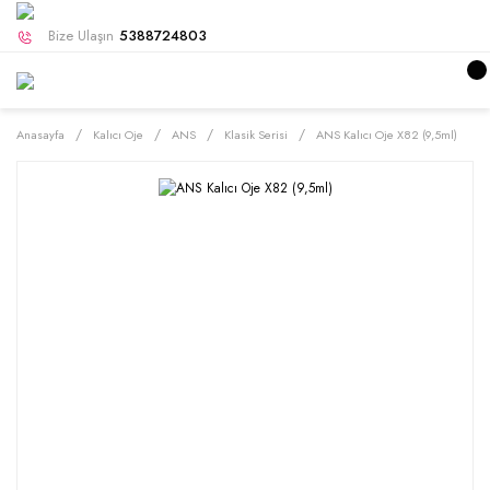
Bize Ulaşın
5388724803
Anasayfa
Kalıcı Oje
ANS
Klasik Serisi
ANS Kalıcı Oje X82 (9,5ml)