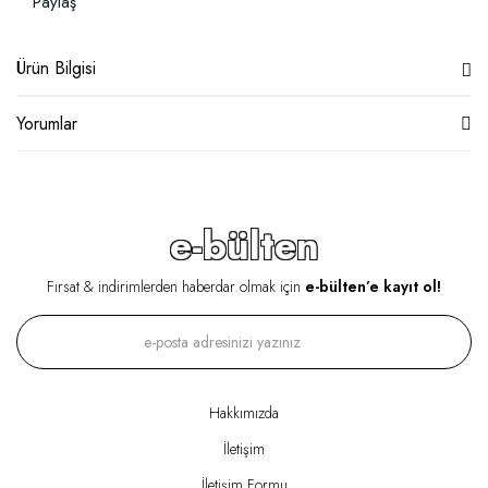
Paylaş
Ürün Bilgisi
Yorumlar
e-bülten
Fırsat & indirimlerden haberdar olmak için
e-bülten’e kayıt ol!
Hakkımızda
İletişim
İletişim Formu