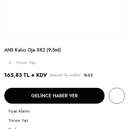
ANS Kalıcı Oje X82 (9,5ml)
0 - Yorum Yap
165,83 TL + KDV
246,67 TL + KDV
%33
GELİNCE HABER VER
Fiyat Alarmı
Yorum Yaz