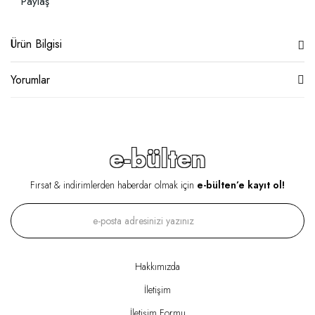
Paylaş
Ürün Bilgisi
Yorumlar
e-bülten
Fırsat & indirimlerden haberdar olmak için
e-bülten’e kayıt ol!
Hakkımızda
İletişim
İletişim Formu