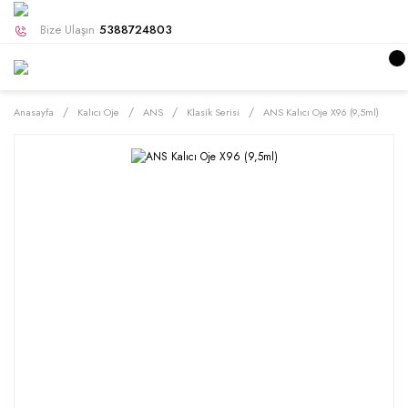
Bize Ulaşın
5388724803
Anasayfa
Kalıcı Oje
ANS
Klasik Serisi
ANS Kalıcı Oje X96 (9,5ml)