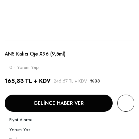
ANS Kalıcı Oje X96 (9,5ml)
0 - Yorum Yap
165,83 TL + KDV
246,67 TL + KDV
%33
GELİNCE HABER VER
Fiyat Alarmı
Yorum Yaz