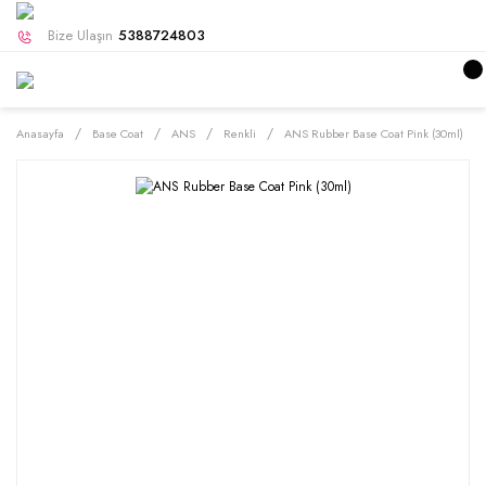
Bize Ulaşın
5388724803
Anasayfa
Base Coat
ANS
Renkli
ANS Rubber Base Coat Pink (30ml)