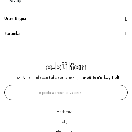
Paylaş
Ürün Bilgisi
Yorumlar
e-bülten
Fırsat & indirimlerden haberdar olmak için
e-bülten’e kayıt ol!
Hakkımızda
İletişim
İletişim Formu