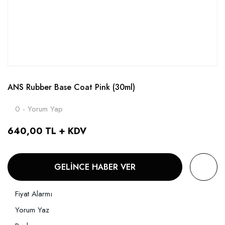
ANS Rubber Base Coat Pink (30ml)
0 - Yorum Yap
640,00 TL + KDV
GELİNCE HABER VER
Fiyat Alarmı
Yorum Yaz