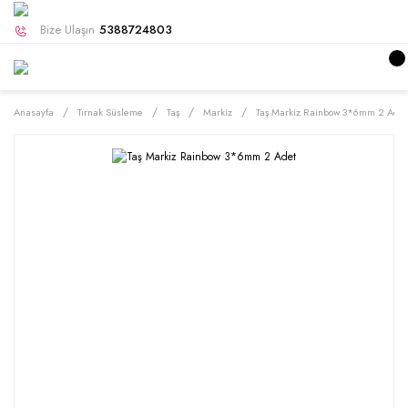
Bize Ulaşın
5388724803
Anasayfa
Tırnak Süsleme
Taş
Markiz
Taş Markiz Rainbow 3*6mm 2 Adet