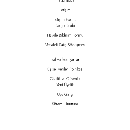
Hakkımızda
İletişim
İletişim Formu
Kargo Takibi
Havale Bildirim Formu
Mesafeli Satış Sözleşmesi
İptal ve İade Şartları
Kişisel Veriler Politikası
Gizlilik ve Güvenlik
Yeni Üyelik
Üye Girişi
Şifremi Unuttum