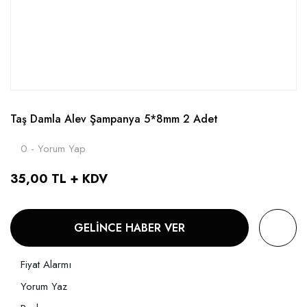
Taş Damla Alev Şampanya 5*8mm 2 Adet
0 - Yorum Yap
35,00 TL + KDV
GELİNCE HABER VER
Fiyat Alarmı
Yorum Yaz