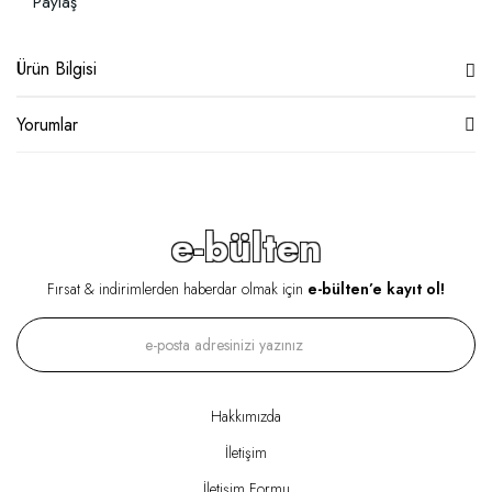
Paylaş
Ürün Bilgisi
Yorumlar
e-bülten
Fırsat & indirimlerden haberdar olmak için
e-bülten’e kayıt ol!
Hakkımızda
İletişim
İletişim Formu