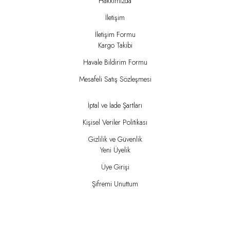
Hakkımızda
İletişim
İletişim Formu
Kargo Takibi
Havale Bildirim Formu
Mesafeli Satış Sözleşmesi
İptal ve İade Şartları
Kişisel Veriler Politikası
Gizlilik ve Güvenlik
Yeni Üyelik
Üye Girişi
Şifremi Unuttum