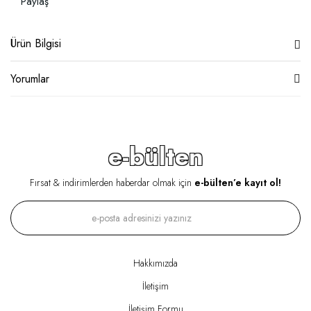
Paylaş
Ürün Bilgisi
Yorumlar
e-bülten
Fırsat & indirimlerden haberdar olmak için
e-bülten’e kayıt ol!
Hakkımızda
İletişim
İletişim Formu