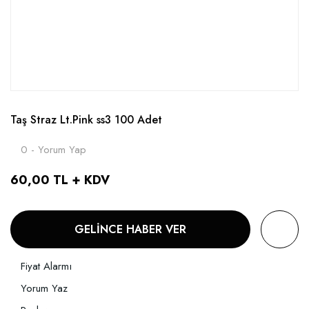
Taş Straz Lt.Pink ss3 100 Adet
0 - Yorum Yap
60,00 TL + KDV
GELİNCE HABER VER
Fiyat Alarmı
Yorum Yaz