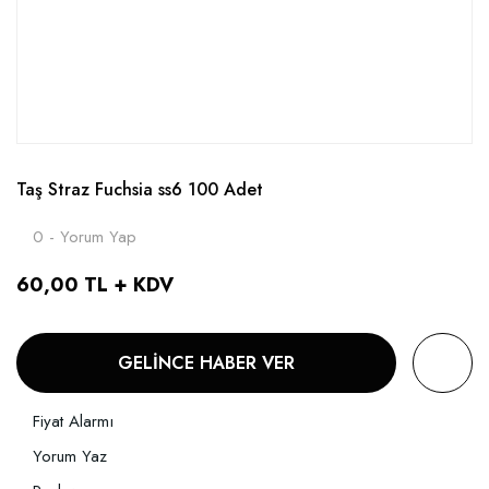
Taş Straz Fuchsia ss6 100 Adet
0 - Yorum Yap
60,00 TL + KDV
GELİNCE HABER VER
Fiyat Alarmı
Yorum Yaz