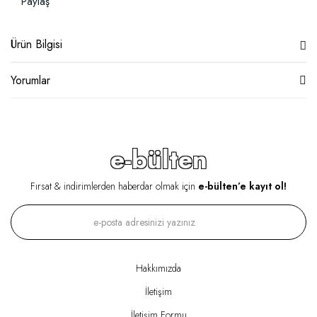
Paylaş
Ürün Bilgisi
Yorumlar
e-bülten
Fırsat & indirimlerden haberdar olmak için
e-bülten’e kayıt ol!
Hakkımızda
İletişim
İletişim Formu