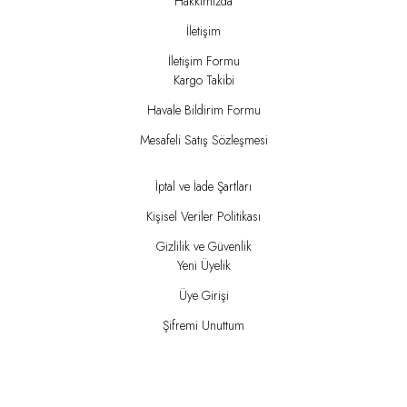
Hakkımızda
İletişim
İletişim Formu
Kargo Takibi
Havale Bildirim Formu
Mesafeli Satış Sözleşmesi
İptal ve İade Şartları
Kişisel Veriler Politikası
Gizlilik ve Güvenlik
Yeni Üyelik
Üye Girişi
Şifremi Unuttum