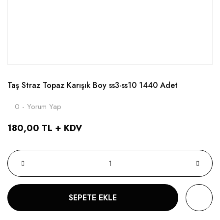
Taş Straz Topaz Karışık Boy ss3-ss10 1440 Adet
0 - Yorum Yap
180,00 TL + KDV
SEPETE EKLE