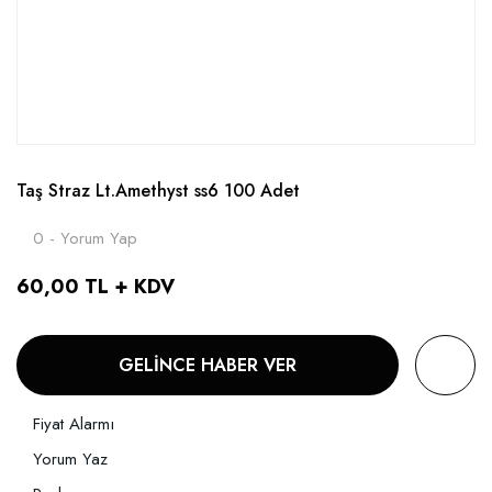
Taş Straz Lt.Amethyst ss6 100 Adet
0 - Yorum Yap
60,00 TL + KDV
GELİNCE HABER VER
Fiyat Alarmı
Yorum Yaz