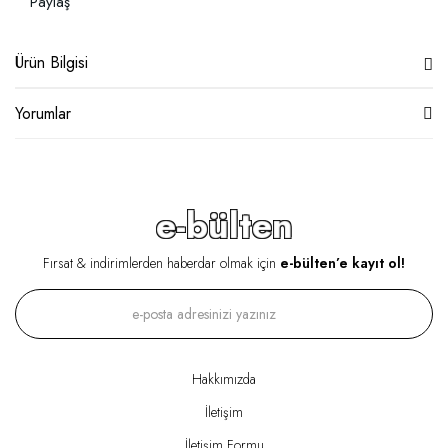
Paylaş
Ürün Bilgisi
Yorumlar
e-bülten
Fırsat & indirimlerden haberdar olmak için
e-bülten’e kayıt ol!
Hakkımızda
İletişim
İletişim Formu