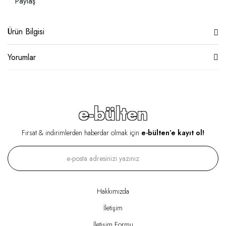
Paylaş
Ürün Bilgisi
Yorumlar
e-bülten
Fırsat & indirimlerden haberdar olmak için
e-bülten’e kayıt ol!
Hakkımızda
İletişim
İletişim Formu