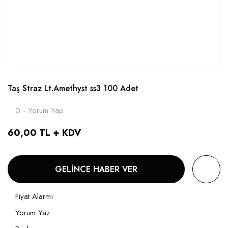
Taş Straz Lt.Amethyst ss3 100 Adet
0 - Yorum Yap
60,00 TL + KDV
GELİNCE HABER VER
Fiyat Alarmı
Yorum Yaz