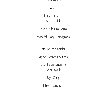
Hakkımızda
İletişim
İletişim Formu
Kargo Takibi
Havale Bildirim Formu
Mesafeli Satış Sözleşmesi
İptal ve İade Şartları
Kişisel Veriler Politikası
Gizlilik ve Güvenlik
Yeni Üyelik
Üye Girişi
Şifremi Unuttum