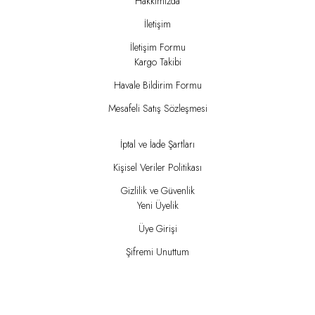
Hakkımızda
İletişim
İletişim Formu
Kargo Takibi
Havale Bildirim Formu
Mesafeli Satış Sözleşmesi
İptal ve İade Şartları
Kişisel Veriler Politikası
Gizlilik ve Güvenlik
Yeni Üyelik
Üye Girişi
Şifremi Unuttum