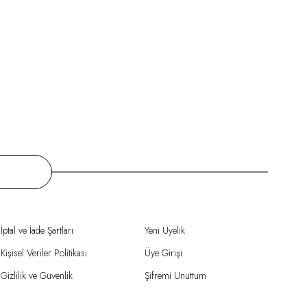
İptal ve İade Şartları
Yeni Üyelik
Kişisel Veriler Politikası
Üye Girişi
Gizlilik ve Güvenlik
Şifremi Unuttum