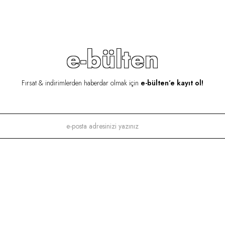
e-bülten
Fırsat & indirimlerden haberdar olmak için
e-bülten’e kayıt ol!