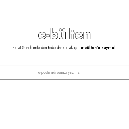
e-bülten
Fırsat & indirimlerden haberdar olmak için
e-bülten’e kayıt ol!