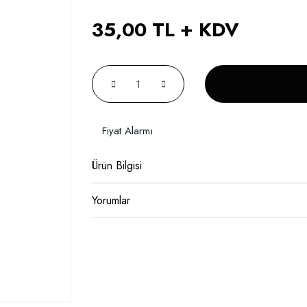
35,00 TL + KDV
Fiyat Alarmı
Ürün Bilgisi
Yorumlar