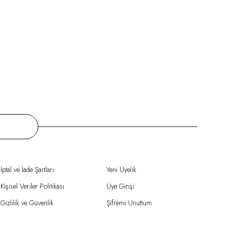
İptal ve İade Şartları
Yeni Üyelik
Kişisel Veriler Politikası
Üye Girişi
Gizlilik ve Güvenlik
Şifremi Unuttum