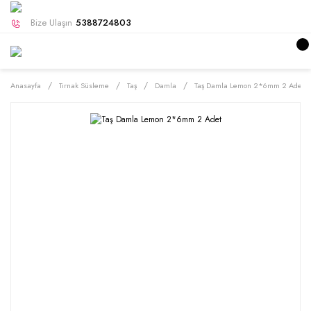
Bize Ulaşın
5388724803
Anasayfa
Tırnak Süsleme
Taş
Damla
Taş Damla Lemon 2*6mm 2 Adet