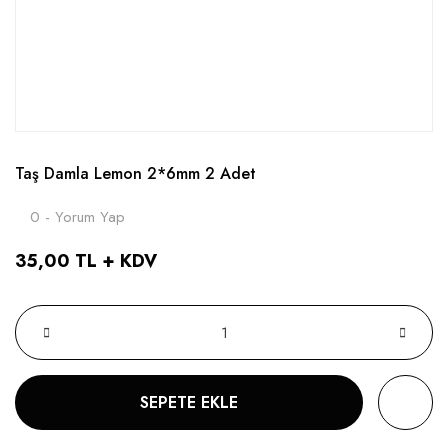
Taş Damla Lemon 2*6mm 2 Adet
0 - Yorum Yap
35,00 TL + KDV
SEPETE EKLE