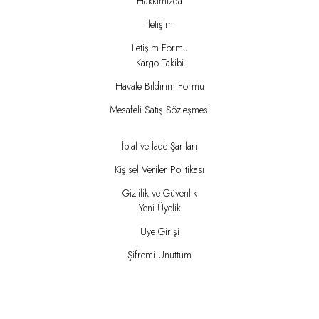
Hakkımızda
İletişim
İletişim Formu
Kargo Takibi
Havale Bildirim Formu
Mesafeli Satış Sözleşmesi
İptal ve İade Şartları
Kişisel Veriler Politikası
Gizlilik ve Güvenlik
Yeni Üyelik
Üye Girişi
Şifremi Unuttum