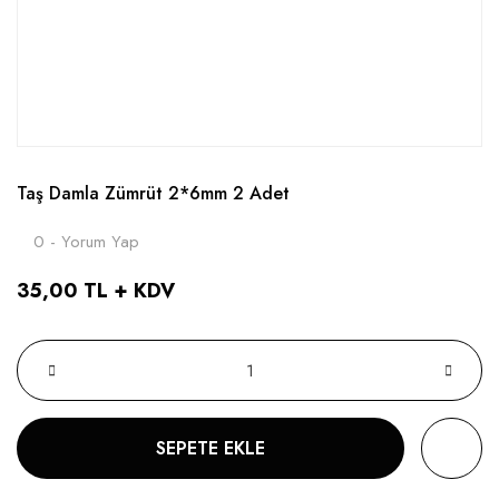
Taş Damla Zümrüt 2*6mm 2 Adet
0 - Yorum Yap
35,00 TL + KDV
SEPETE EKLE