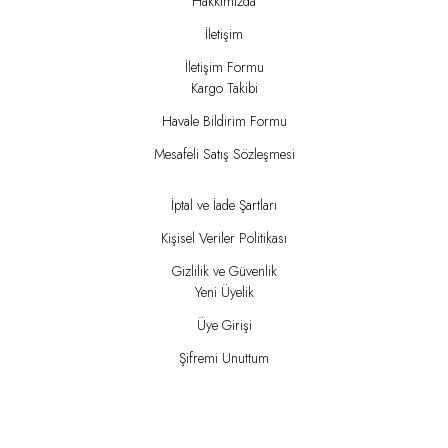
Hakkımızda
İletişim
İletişim Formu
Kargo Takibi
Havale Bildirim Formu
Mesafeli Satış Sözleşmesi
İptal ve İade Şartları
Kişisel Veriler Politikası
Gizlilik ve Güvenlik
Yeni Üyelik
Üye Girişi
Şifremi Unuttum