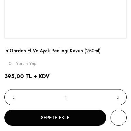
In'Garden El Ve Ayak Peelingi Kavun (250ml)
0 - Yorum Yap
395,00 TL + KDV
SEPETE EKLE