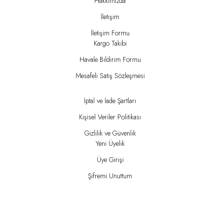
Hakkımızda
İletişim
İletişim Formu
Kargo Takibi
Havale Bildirim Formu
Mesafeli Satış Sözleşmesi
İptal ve İade Şartları
Kişisel Veriler Politikası
Gizlilik ve Güvenlik
Yeni Üyelik
Üye Girişi
Şifremi Unuttum