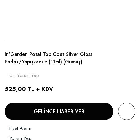
In'Garden Potal Top Coat Silver Gloss
Parlak/Yapışkansız (11ml) (Gümüş)
0 - Yorum Yap
525,00 TL + KDV
GELİNCE HABER VER
Fiyat Alarmı
Yorum Yaz