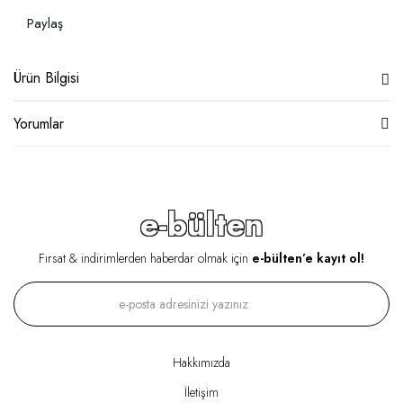
Paylaş
Ürün Bilgisi
Yorumlar
e-bülten
Fırsat & indirimlerden haberdar olmak için
e-bülten’e kayıt ol!
Hakkımızda
İletişim