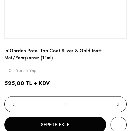
In'Garden Potal Top Coat Silver & Gold Matt
Mat/Yapışkansız (11ml)
0 - Yorum Yap
525,00 TL + KDV
SEPETE EKLE