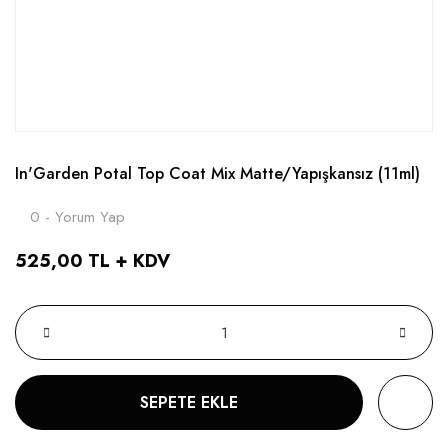
In'Garden Potal Top Coat Mix Matte/Yapışkansız (11ml)
0 - Yorum Yap
525,00 TL + KDV
SEPETE EKLE