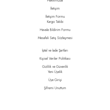
Hakkımızda
İletişim
İletişim Formu
Kargo Takibi
Havale Bildirim Formu
Mesafeli Satış Sözleşmesi
İptal ve İade Şartları
Kişisel Veriler Politikası
Gizlilik ve Güvenlik
Yeni Üyelik
Üye Girişi
Şifremi Unuttum