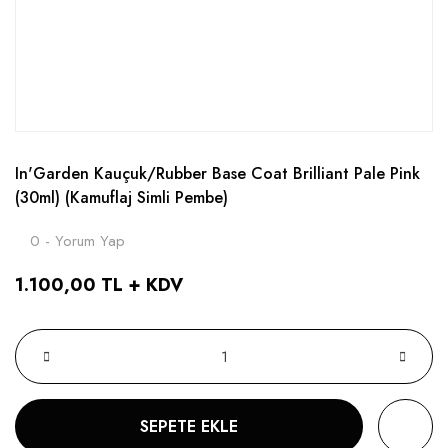
In'Garden Kauçuk/Rubber Base Coat Brilliant Pale Pink
(30ml) (Kamuflaj Simli Pembe)
0 - Yorum Yap
1.100,00 TL + KDV
SEPETE EKLE