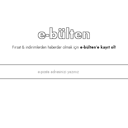
e-bülten
Fırsat & indirimlerden haberdar olmak için
e-bülten’e kayıt ol!