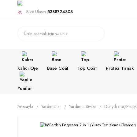
Bize Ulaşın
5388724803
Kalıcı Oje
Base Coat
Top Coat
Protez Tırnak
Yeniler!
Anasayfa
Yardımcılar
Yardımcı Sıvılar
Dehydrator/Prep/