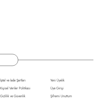
İptal ve İade Şartları
Yeni Üyelik
Kişisel Veriler Politikası
Üye Girişi
Gizlilik ve Güvenlik
Şifremi Unuttum