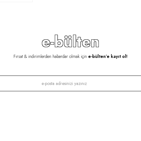
e-bülten
Fırsat & indirimlerden haberdar olmak için
e-bülten’e kayıt ol!