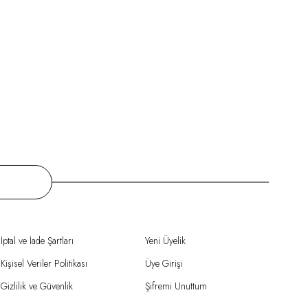
İptal ve İade Şartları
Yeni Üyelik
Kişisel Veriler Politikası
Üye Girişi
Gizlilik ve Güvenlik
Şifremi Unuttum