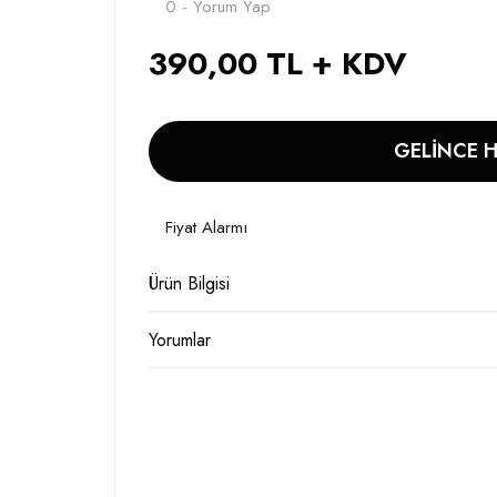
0 - Yorum Yap
390,00 TL + KDV
GELİNCE 
Fiyat Alarmı
Ürün Bilgisi
Yorumlar