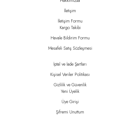
Hakkımızda
İletişim
İletişim Formu
Kargo Takibi
Havale Bildirim Formu
Mesafeli Satış Sözleşmesi
İptal ve İade Şartları
Kişisel Veriler Politikası
Gizlilik ve Güvenlik
Yeni Üyelik
Üye Girişi
Şifremi Unuttum