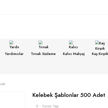
Yardımcılar
Tırnak Süsleme
Kalıcı Makyaj
Kaş Kirpi
Adet
Kelebek Şablonlar 500 Adet
0 - Yorum Yap