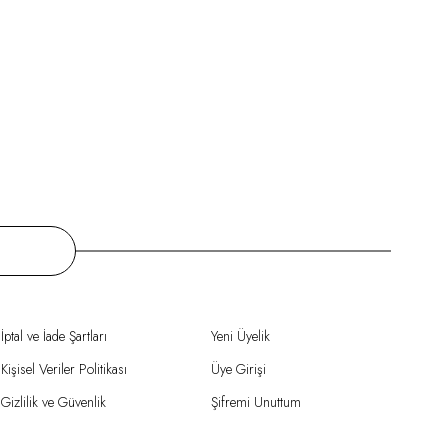
İptal ve İade Şartları
Yeni Üyelik
Kişisel Veriler Politikası
Üye Girişi
Gizlilik ve Güvenlik
Şifremi Unuttum