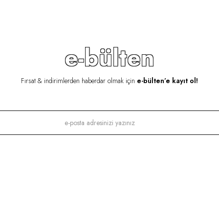
e-bülten
Fırsat & indirimlerden haberdar olmak için
e-bülten’e kayıt ol!