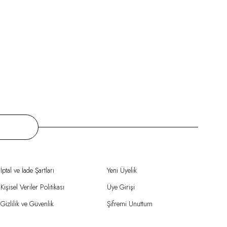
İptal ve İade Şartları
Yeni Üyelik
Kişisel Veriler Politikası
Üye Girişi
Gizlilik ve Güvenlik
Şifremi Unuttum