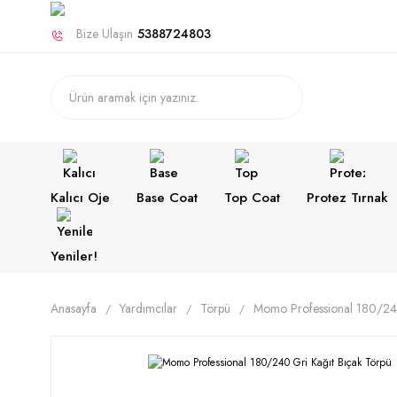
Bize Ulaşın
5388724803
Kalıcı Oje
Base Coat
Top Coat
Protez Tırnak
Yeniler!
Anasayfa
Yardımcılar
Törpü
Momo Professional 180/240