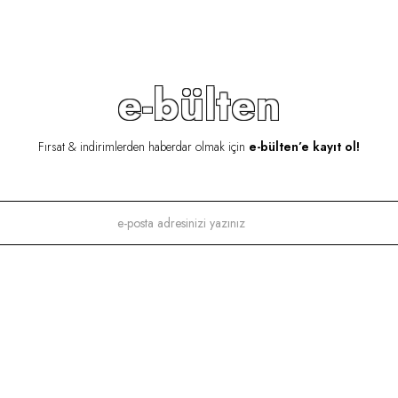
e-bülten
Fırsat & indirimlerden haberdar olmak için
e-bülten’e kayıt ol!