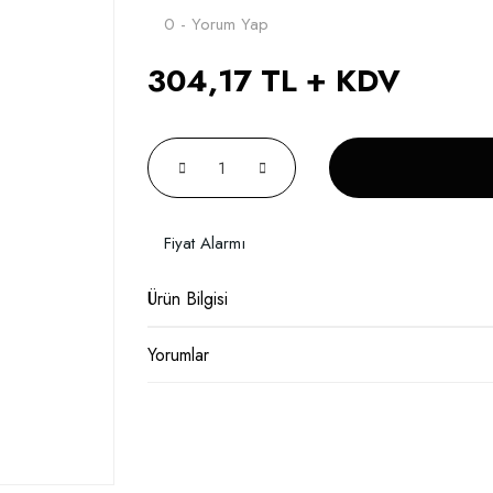
0 - Yorum Yap
304,17 TL + KDV
Fiyat Alarmı
Ürün Bilgisi
Yorumlar