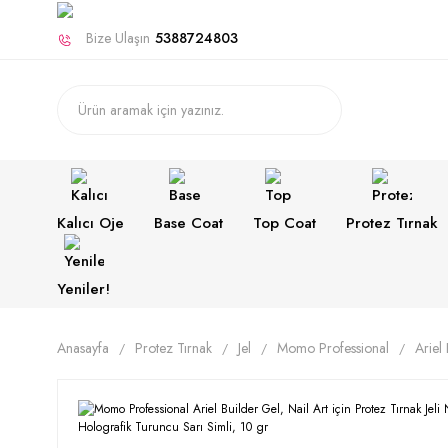
Bize Ulaşın
5388724803
Kalıcı Oje
Base Coat
Top Coat
Protez Tırnak
Yeniler!
Anasayfa
Protez Tırnak
Jel
Momo Professional
Ariel