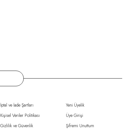
İptal ve İade Şartları
Yeni Üyelik
Kişisel Veriler Politikası
Üye Girişi
Gizlilik ve Güvenlik
Şifremi Unuttum