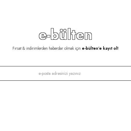
e-bülten
Fırsat & indirimlerden haberdar olmak için
e-bülten’e kayıt ol!