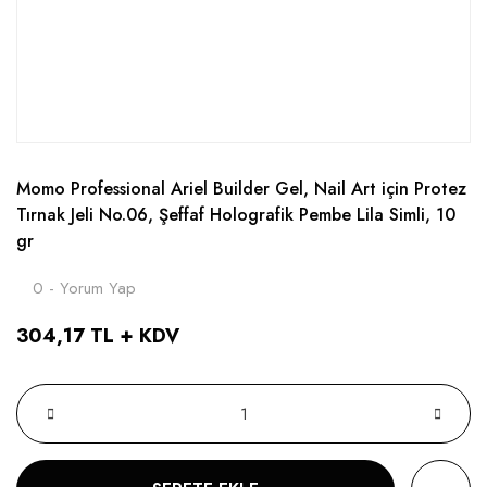
Momo Professional Ariel Builder Gel, Nail Art için Protez
Tırnak Jeli No.06, Şeffaf Holografik Pembe Lila Simli, 10
gr
0 - Yorum Yap
304,17 TL + KDV