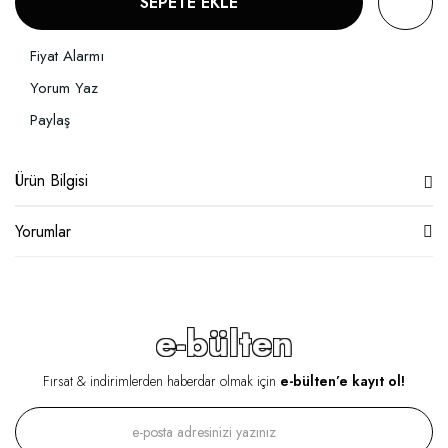
SEPETE EKLE
Fiyat Alarmı
Yorum Yaz
Paylaş
Ürün Bilgisi
Yorumlar
e-bülten
Fırsat & indirimlerden haberdar olmak için
e-bülten’e kayıt ol!