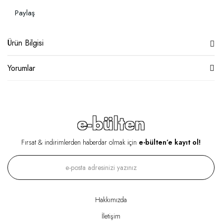
Paylaş
Ürün Bilgisi
Yorumlar
e-bülten
Fırsat & indirimlerden haberdar olmak için
e-bülten’e kayıt ol!
Hakkımızda
İletişim