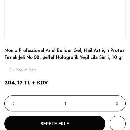
Momo Professional Ariel Builder Gel, Nail Art için Protez
Tırnak Jeli No.08, Şeffaf Holografik Yeşil Lila Simli, 10 gr
0 - Yorum Yap
304,17 TL + KDV
SEPETE EKLE